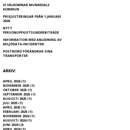
VI VÄLKOMNAR MUNKEDALS
KOMMUN
PRISJUSTERINGAR FRÅN 1 JANUARI
2026
NYTT
PERSONUPPGIFTSUNDERBITRÄDE
INFORMATION MED ANLEDNING AV
MILJÖDATA-INCIDENTEN
POSTNORD FÖRÄNDRAR SINA
TRANSPORTER
ARKIV:
APRIL 2026 (1)
NOVEMBER 2025 (1)
OKTOBER 2025 (1)
SEPTEMBER 2025 (1)
AUGUSTI 2025 (1)
JULI 2025 (1)
APRIL 2025 (1)
FEBRUARI 2025 (1)
NOVEMBER 2024 (1)
AUGUSTI 2024 (1)
JUNI 2024 (2)
APRIL 2024 (1)