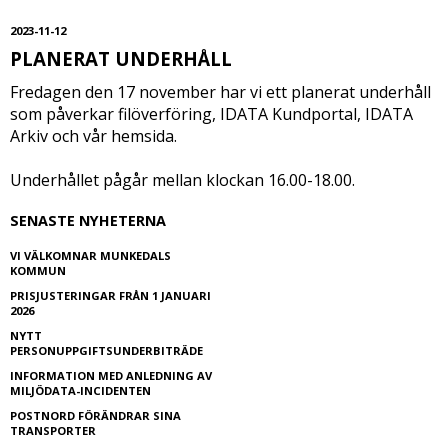
2023-11-12
PLANERAT UNDERHÅLL
Fredagen den 17 november har vi ett planerat underhåll
som påverkar filöverföring, IDATA Kundportal, IDATA
Arkiv och vår hemsida.
Underhållet pågår mellan klockan 16.00-18.00.
SENASTE NYHETERNA
VI VÄLKOMNAR MUNKEDALS
KOMMUN
PRISJUSTERINGAR FRÅN 1 JANUARI
2026
NYTT
PERSONUPPGIFTSUNDERBITRÄDE
INFORMATION MED ANLEDNING AV
MILJÖDATA-INCIDENTEN
POSTNORD FÖRÄNDRAR SINA
TRANSPORTER