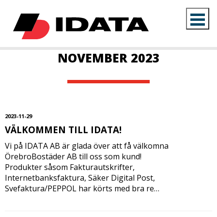
NOVEMBER 2023
2023-11-29
VÄLKOMMEN TILL IDATA!
Vi på IDATA AB är glada över att få välkomna
ÖrebroBostäder AB till oss som kund!
Produkter såsom Fakturautskrifter,
Internetbanksfaktura, Säker Digital Post,
Svefaktura/PEPPOL har körts med bra re…