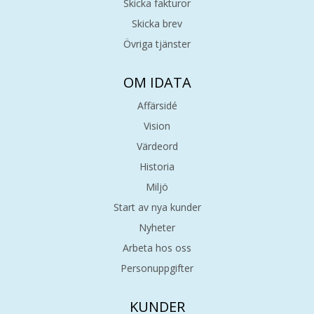
Skicka fakturor
Skicka brev
Övriga tjänster
OM IDATA
Affärsidé
Vision
Värdeord
Historia
Miljö
Start av nya kunder
Nyheter
Arbeta hos oss
Personuppgifter
KUNDER