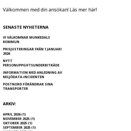
Välkommen med din ansökan!
Läs mer här!
SENASTE NYHETERNA
VI VÄLKOMNAR MUNKEDALS
KOMMUN
PRISJUSTERINGAR FRÅN 1 JANUARI
2026
NYTT
PERSONUPPGIFTSUNDERBITRÄDE
INFORMATION MED ANLEDNING AV
MILJÖDATA-INCIDENTEN
POSTNORD FÖRÄNDRAR SINA
TRANSPORTER
ARKIV:
APRIL 2026 (1)
NOVEMBER 2025 (1)
OKTOBER 2025 (1)
SEPTEMBER 2025 (1)