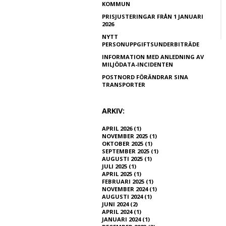
KOMMUN
PRISJUSTERINGAR FRÅN 1 JANUARI
2026
NYTT
PERSONUPPGIFTSUNDERBITRÄDE
INFORMATION MED ANLEDNING AV
MILJÖDATA-INCIDENTEN
POSTNORD FÖRÄNDRAR SINA
TRANSPORTER
ARKIV:
APRIL 2026 (1)
NOVEMBER 2025 (1)
OKTOBER 2025 (1)
SEPTEMBER 2025 (1)
AUGUSTI 2025 (1)
JULI 2025 (1)
APRIL 2025 (1)
FEBRUARI 2025 (1)
NOVEMBER 2024 (1)
AUGUSTI 2024 (1)
JUNI 2024 (2)
APRIL 2024 (1)
JANUARI 2024 (1)