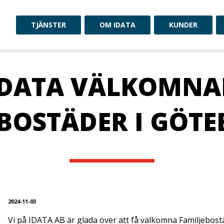
TJÄNSTER
OM IDATA
KUNDER
IDATA VÄLKOMNA
BOSTÄDER I GÖT
2024-11-03
Vi på IDATA AB är glada över att få välkomna Familjebost