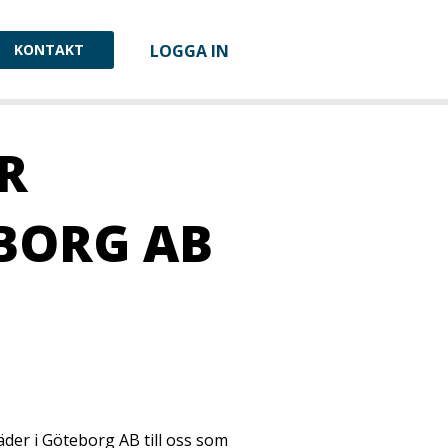
KONTAKT
LOGGA IN
R
EBORG AB
äder i Göteborg AB till oss som