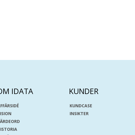
OM IDATA
KUNDER
FFÄRSIDÉ
KUNDCASE
ISION
INSIKTER
VÄRDEORD
ISTORIA